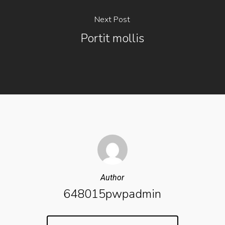
Next Post
Portit mollis
Author
648015pwpadmin