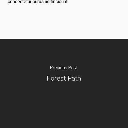
consectetur purus ac tincidunt.
Previous Post
Forest Path