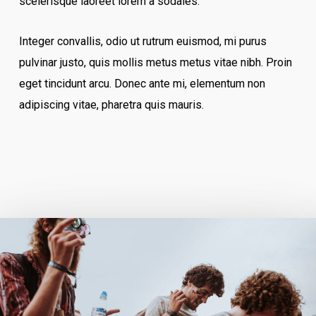
scelerisque laoreet lorem a sodales.
Integer convallis, odio ut rutrum euismod, mi purus
pulvinar justo, quis mollis metus metus vitae nibh. Proin
eget tincidunt arcu. Donec ante mi, elementum non
adipiscing vitae, pharetra quis mauris.