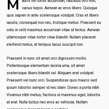
M
auris vel tortor accumsan, faucibus orci non,
varius turpis. Aenean ac eros libero. Quisque
quis sapien in ante scelerisque volutpat. Cras et libero
iaculis, consequat nisi nec, tristique metus. Praesent eu
odio in velit maximus accumsan vitae id lectus. Aenean
ullamcorper vitae tortor vitae blandit. Nullam placerat
eleifend metus, at tempus lacus suscipit non.
Praesent in nunc sit amet orci dignissim mollis.
Pellentesque elementum lacinia urna, sit amet
scelerisque libero blandit vel. Aliquam erat volutpat.
Praesent vel nunc orci. Suspendisse quis mauris sed
ipsum lobortis semper id nec diam. Donec a porta nibh.
Vivamus nibh metus, facilisis ut maximus eget, lobortis
at erat. Nulla luctus nec eros ac vehicula. Nullam