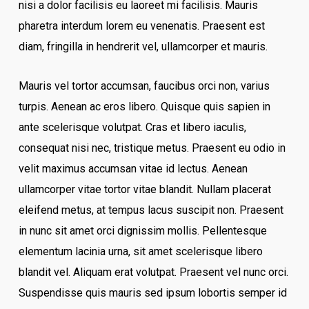
nisi a dolor facilisis eu laoreet mi facilisis. Mauris
pharetra interdum lorem eu venenatis. Praesent est
diam, fringilla in hendrerit vel, ullamcorper et mauris.
Mauris vel tortor accumsan, faucibus orci non, varius
turpis. Aenean ac eros libero. Quisque quis sapien in
ante scelerisque volutpat. Cras et libero iaculis,
consequat nisi nec, tristique metus. Praesent eu odio in
velit maximus accumsan vitae id lectus. Aenean
ullamcorper vitae tortor vitae blandit. Nullam placerat
eleifend metus, at tempus lacus suscipit non. Praesent
in nunc sit amet orci dignissim mollis. Pellentesque
elementum lacinia urna, sit amet scelerisque libero
blandit vel. Aliquam erat volutpat. Praesent vel nunc orci.
Suspendisse quis mauris sed ipsum lobortis semper id